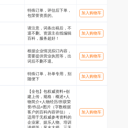
特殊订单，评估后下单，
加入购物车
包荣誉资质的。
请注意，词条出稿后，不
退不删。资源主在线编辑
加入购物车
百科，服务超好！
根据企业情况拟订内容，
需要提供营业执照等，出
加入购物车
词后不删不退。
特殊订单，补单专用，别
加入购物车
随便下
【全包】包权威资料+创
建上传，规格：概述+人
物简介+人物经历/所获荣
誉/作品+图片（字数根据
客户的百科内容评估），
加入购物车
适用于无权威参考资料的
企业家、娱乐人物、培训
讲师等；风水大师、三无