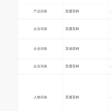
产品词条
百度百科
企业词条
百度百科
企业词条
互动百科
企业词条
百度百科
人物词条
百度百科