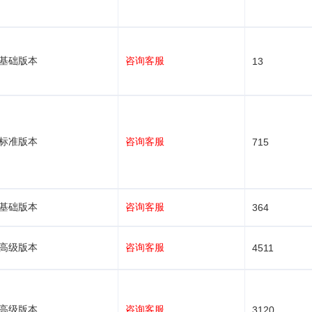
基础版本
咨询客服
13
标准版本
咨询客服
715
基础版本
咨询客服
364
高级版本
咨询客服
4511
高级版本
咨询客服
3120