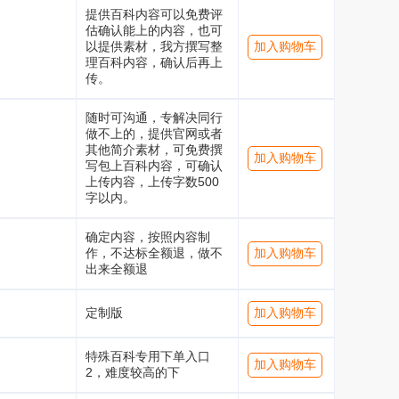
提供百科内容可以免费评
估确认能上的内容，也可
以提供素材，我方撰写整
加入购物车
理百科内容，确认后再上
传。
随时可沟通，专解决同行
做不上的，提供官网或者
其他简介素材，可免费撰
加入购物车
写包上百科内容，可确认
上传内容，上传字数500
字以内。
确定内容，按照内容制
作，不达标全额退，做不
加入购物车
出来全额退
定制版
加入购物车
特殊百科专用下单入口
加入购物车
2，难度较高的下