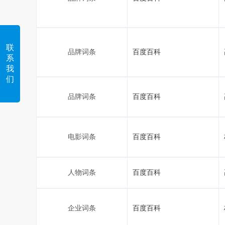
联
品牌词条
百度百科
系
我
们
品牌词条
百度百科
电影词条
百度百科
人物词条
百度百科
企业词条
百度百科