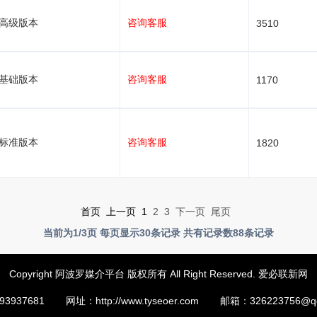
高级版本
咨询客服
3510
基础版本
咨询客服
1170
标准版本
咨询客服
1820
首页 上一页
1
2
3
下一页
尾页
当前为1/3页 每页显示30条记录 共有记录数88条记录
Copyright 阿波罗媒介平台 版权所有 All Right Reserved. 爱必联新网
3937681
网址：http://www.tyseoer.com
邮箱：326223756@q