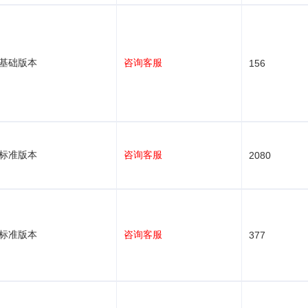
基础版本
咨询客服
156
标准版本
咨询客服
2080
标准版本
咨询客服
377