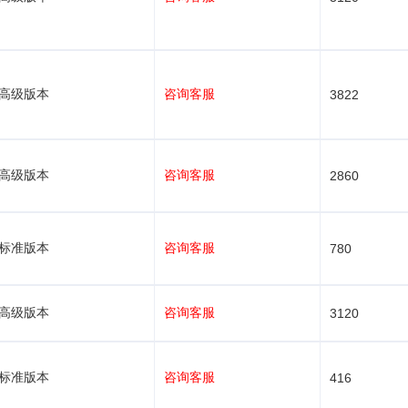
高级版本
咨询客服
3822
高级版本
咨询客服
2860
标准版本
咨询客服
780
高级版本
咨询客服
3120
标准版本
咨询客服
416