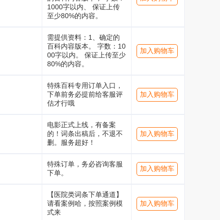
1000字以内、 保证上传
至少80%的内容。
需提供资料：1、确定的
百科内容版本。 字数：10
加入购物车
00字以内。 保证上传至少
80%的内容。
特殊百科专用订单入口，
下单前务必提前给客服评
加入购物车
估才行哦
电影正式上线，有备案
的！词条出稿后，不退不
加入购物车
删。服务超好！
特殊订单，务必咨询客服
加入购物车
下单。
【医院类词条下单通道】
请看案例哈，按照案例模
加入购物车
式来