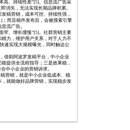
高、持续性差”[5]。信息流广告采
立即消失，无法实现长期品牌积累。
而发稿营销，成本可控、持续性强，
]；而且稿件发布后，会被搜索引擎
信息流广告。
窄、增长缓慢”[5]。社群营销主要
和精力，维护用户关系，对于人力不
能快速实现大规模曝光，同时触达公
入，借助阿波罗发稿平台，中小企业
还能提供全流程指导；三是效果稳，
符合中小企业的营销诉求。
发稿营销，就是中小企业低成本、稳
本，就能做好品牌营销，实现稳步发