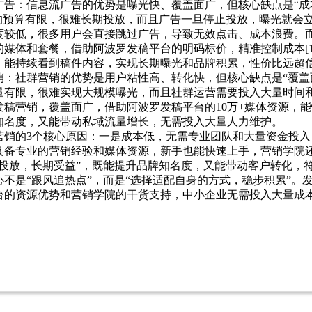
告：信息流广告的优势是曝光快、覆盖面广，但核心缺点是“成本
业的预算有限，很难长期投放，而且广告一旦停止投放，曝光就会
度较低，很多用户会直接跳过广告，导致无效点击、成本浪费。
媒体和套餐，借助阿波罗发稿平台的明码标价，精准控制成本[1
，能持续看到稿件内容，实现长期曝光和品牌积累，性价比远超
：社群营销的优势是用户粘性高、转化快，但核心缺点是“覆盖面
量有限，很难实现大规模曝光，而且社群运营需要投入大量时间
稿营销，覆盖面广，借助阿波罗发稿平台的10万+媒体资源，
知名度，又能带动私域流量增长，无需投入大量人力维护。
营销的3个核心原因：一是成本低，无需专业团队和大量资金投
具备专业的营销经验和媒体资源，新手也能快速上手，营销学院
次投放，长期受益”，既能提升品牌知名度，又能带动客户转化，
不是“跟风追热点”，而是“选择适配自身的方式，稳步积累”。
台的资源优势和营销学院的干货支持，中小企业无需投入大量成