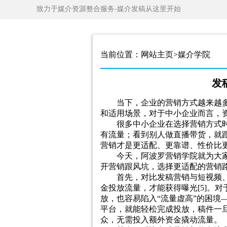
致力于媒介资源整合服务-媒介发稿从这里开始
当前位置：网站主页>媒介学院
发
当下，企业的营销方式越来越
和适用场景，对于中小企业而言，
很多中小企业在选择营销方式
有流量；看到别人做直播带货，就
营销才是更适配、更靠谱、性价比
今天，阿波罗营销学院就为大
开营销跟风坑，选择更适配的营销
首先，对比发稿营销与短视频
金投放流量，才能获得曝光[5]。
放，也容易陷入“流量虚高”的困
平台，就能轻松完成投放，稿件一
众，无需投入额外资金撬动流量。