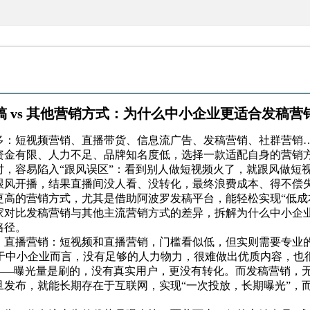
稿 vs 其他营销方式：为什么中小企业更适合发稿营
多：短视频营销、直播带货、信息流广告、发稿营销、社群营销
资金有限、人力不足、品牌知名度低，选择一款适配自身的营销方
时，容易陷入“跟风误区”：看到别人做短视频火了，就跟风做短
跟风开播，结果直播间没人看、没转化，最终浪费成本、得不偿
更高的营销方式，尤其是借助阿波罗发稿平台，能轻松实现“低成
家对比发稿营销与其他主流营销方式的差异，拆解为什么中小企
路径。
、直播营销：短视频和直播营销，门槛看似低，但实则需要专业
对于中小企业而言，没有足够的人力物力，很难做出优质内容，也
境——曝光量是刷的，没有真实用户，更没有转化。而发稿营销，
旦发布，就能长期存在于互联网，实现“一次投放，长期曝光”，