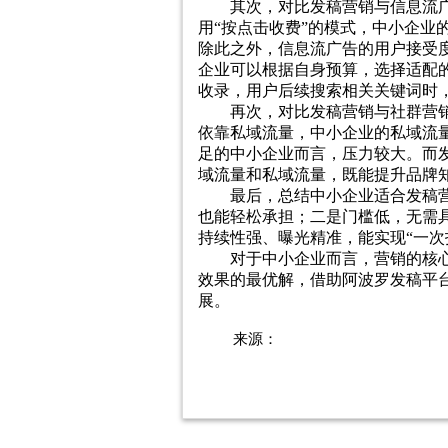
其次，对比发稿营销与信息流广
用“按点击收费”的模式，中小企
除此之外，信息流广告的用户接受
企业可以根据自身预算，选择适配的
收录，用户后续搜索相关关键词时
再次，对比发稿营销与社群营销
依靠私域流量，中小企业的私域流
足的中小企业而言，压力较大。而发
域流量和私域流量，既能提升品牌
最后，总结中小企业适合发稿
也能轻松承担；二是门槛低，无需
持续性强、曝光精准，能实现“一
对于中小企业而言，营销的核心
效果的最优解，借助阿波罗发稿平
展。
来源：